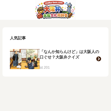
人気記事
「なんか知らんけど」は大阪人の
口ぐせ？大阪弁クイズ
201