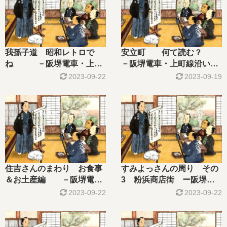
我孫子道 昭和レトロで
安立町 何て読む？
ね －阪堺電車・上町
－阪堺電車・上町線沿いを
線沿いを行く－
行く－
2023-09-22
2023-09-19
住吉さんのまわり お食事
すみよっさんの周り その
＆お土産編 －阪堺電
3 粉浜商店街 ー阪堺電
車・上町線沿いを行く－
車 上町線沿いを行くー
2023-09-22
2023-09-22