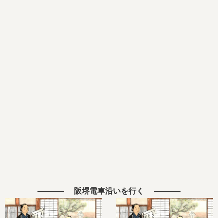
阪堺電車沿いを行く