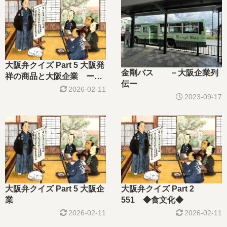
大阪弁クイズ Part 5 大阪発
金剛バス －大阪企業列
祥の商品と大阪企業 ー大
伝ー
阪企業列伝ー
2026-02-11
2023-09-17
大阪弁クイズ Part 5 大阪企
大阪弁クイズ Part 2
業
551 ◆食文化◆
2026-02-11
2026-02-11