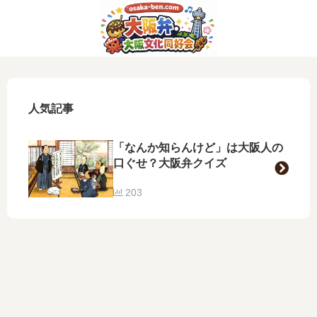
人気記事
「なんか知らんけど」は大阪人の
口ぐせ？大阪弁クイズ
203