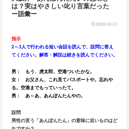
は？実はやさしい叱り言葉だった
ー語彙ー
2026-02-17
指示
2～3人で行われる短い会話を読んで、設問に答え
てください。解答・解説は続きを読んでください。
男： もう、虎太郎、空港ついたかな。
女： お父さん、これ見てパスポートや。忘れや
る。空港までもっていったて。
男： あ～あ、あんぽんたんやの。
設問
男性の言う「あんぽんたん」の意味に近いものはど
れですか？