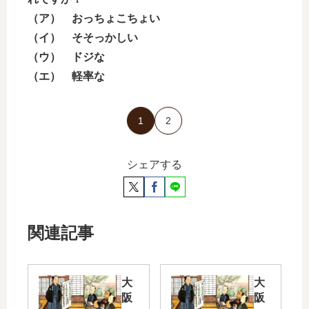
（ア） おっちょこちょい
（イ） そそっかしい
（ウ） ドジな
（エ） 軽率な
1
2
シェアする
関連記事
大
大
阪
阪