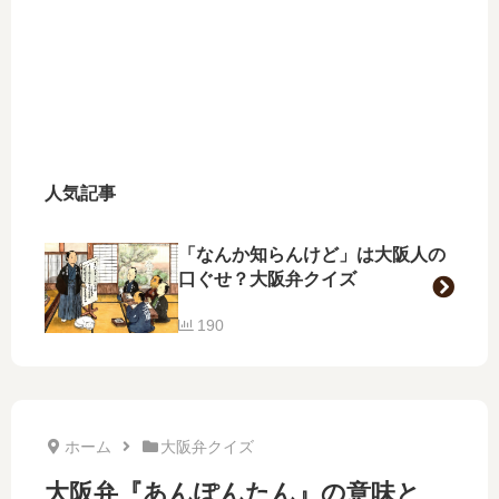
人気記事
「なんか知らんけど」は大阪人の
口ぐせ？大阪弁クイズ
190
ホーム
大阪弁クイズ
大阪弁『あんぽんたん』の意味と