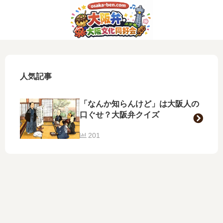
人気記事
「なんか知らんけど」は大阪人の
口ぐせ？大阪弁クイズ
201