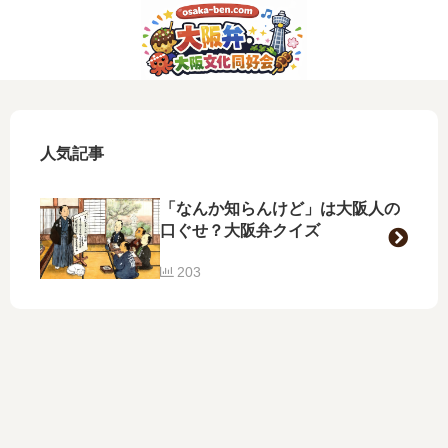
人気記事
「なんか知らんけど」は大阪人の
口ぐせ？大阪弁クイズ
203