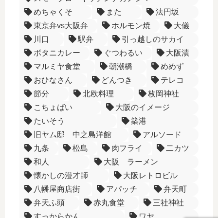
めちゃくそ
また
法円坂
東京弁vs大阪弁
ホルモン焼
大儀
川口
駅弁
引っ越しのサカイ
ボタニカレー
ぐつわるい
大阪漬
マルミヤ食堂
朝潮橋
めめず
おひなさん
どんつき
テレコ
節分
北欧料理
枚岡神社
こちょばい
大阪のイメージ
たいそう
築港
旧ヤム邸 中之島洋館
アルソード
九条
松島
肉フライ
二カツ
和人
大阪 ラーメン
懐かしの漫才師
大阪レトロビル
八幡屋商店街
アパッチ
弁天町
弁天ふ頭
赤丸食堂
三社神社
すっからかん
ワヤ