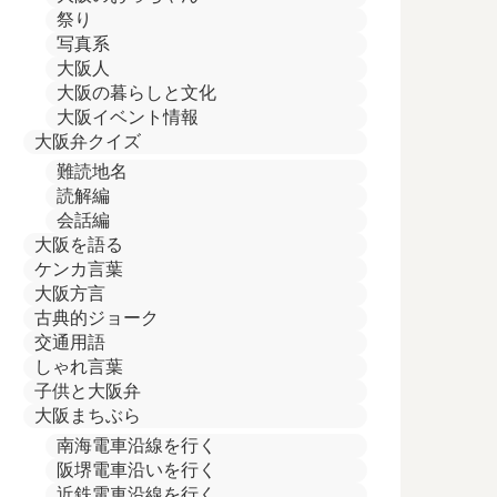
祭り
写真系
大阪人
大阪の暮らしと文化
大阪イベント情報
大阪弁クイズ
難読地名
読解編
会話編
大阪を語る
ケンカ言葉
大阪方言
古典的ジョーク
交通用語
しゃれ言葉
子供と大阪弁
大阪まちぶら
南海電車沿線を行く
阪堺電車沿いを行く
近鉄電車沿線を行く