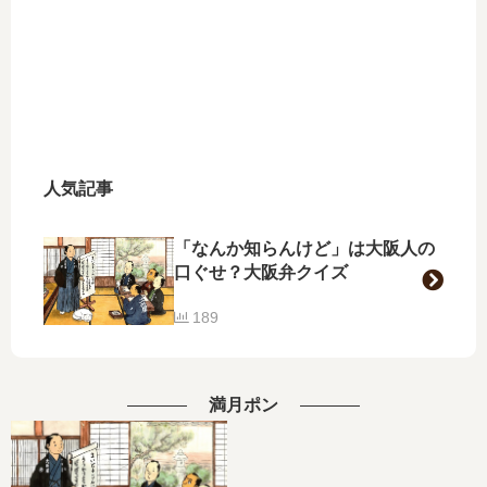
人気記事
「なんか知らんけど」は大阪人の
口ぐせ？大阪弁クイズ
189
満月ポン