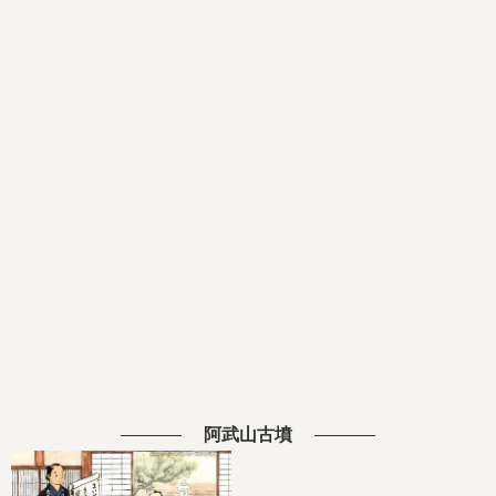
阿武山古墳