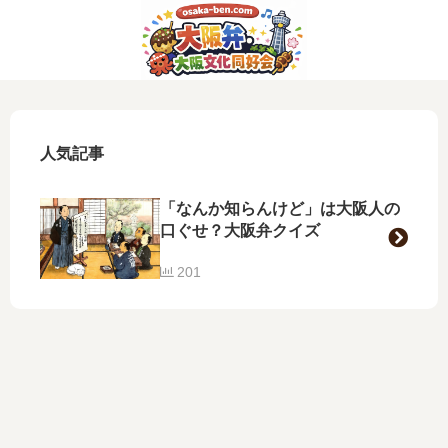
人気記事
「なんか知らんけど」は大阪人の
口ぐせ？大阪弁クイズ
201