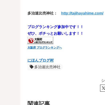
多治速比売神社：
http://tajihayahime.com/
ブログランキング参加中です！！
ぜひ、ポチっとお願いします！！
大阪府 ブログランキングへ
にほんブログ村
多治速比売神社
シ
関連記事