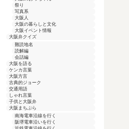
祭り
写真系
大阪人
大阪の暮らしと文化
大阪イベント情報
大阪弁クイズ
難読地名
読解編
会話編
大阪を語る
ケンカ言葉
大阪方言
古典的ジョーク
交通用語
しゃれ言葉
子供と大阪弁
大阪まちぶら
南海電車沿線を行く
阪堺電車沿いを行く
近鉄電車沿線を行く