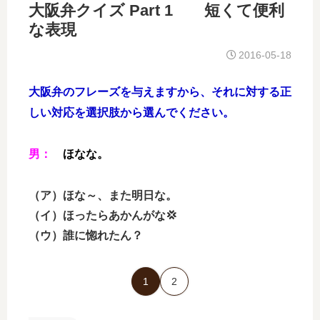
大阪弁クイズ Part 1 短くて便利
な表現
2016-05-18
大阪弁のフレーズを与えますから、それに対する正
しい対応を選択肢から選んでください。
男：
ほなな。
（ア）ほな～、また明日な。
（イ）ほったらあかんがな💢
（ウ）誰に惚れたん？
1
2