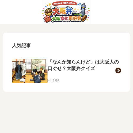
人気記事
「なんか知らんけど」は大阪人の
口ぐせ？大阪弁クイズ
196