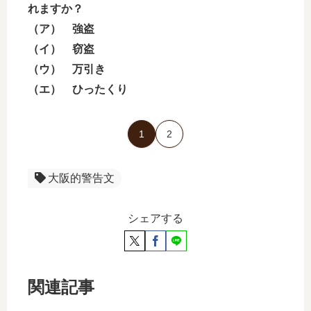
れますか？
（ア） 強盗
（イ） 窃盗
（ウ） 万引き
（エ） ひったくり
1
2
大阪的警告文
シェアする
関連記事