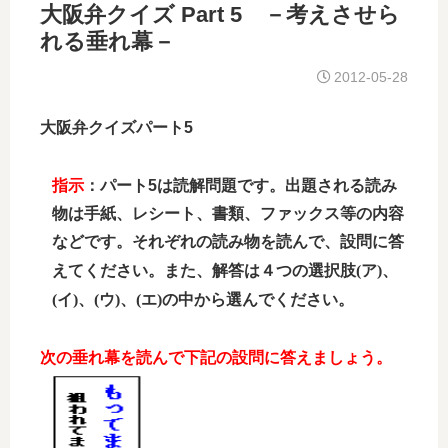
大阪弁クイズ Part 5 －考えさせら
れる垂れ幕－
2012-05-28
大阪弁クイズパート5
指示
：パート5は読解問題です。出題される読み
物は手紙、レシート、書類、ファックス等の内容
などです。それぞれの読み物を読んで、設問に答
ア
、
えてください。また、解答は４つの選択肢
(
)
イ
、
ウ
、
エ
の中から選んでください。
(
)
(
)
(
)
次の垂れ幕を読んで下記の設問に答えましょう。