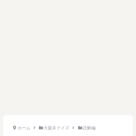
ホーム
大阪弁クイズ
読解編