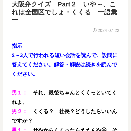
大阪弁クイズ Part２ いや～、こ
れは全国区でしょ・くくる ー語彙
ー
2024-07-22
指示
2～3人で行われる短い会話を読んで、設問に
答えてください。解答・解説は続きを読んで
ください。
男１：
それ、最後ちゃんとくくっといてく
れよ。
男２：
くくる？ 社長？どうしたらいいん
ですか？
男１：
せやからくくったらええんや😀 そ