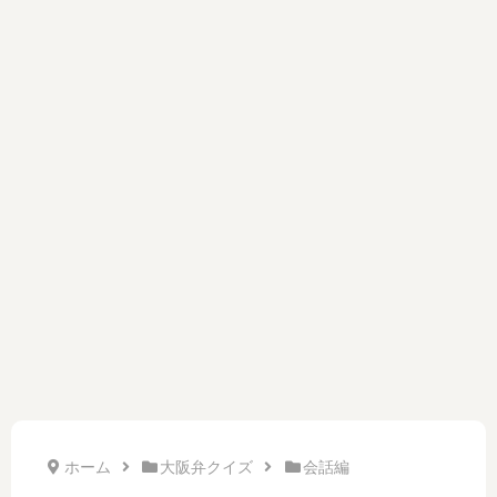
ホーム
大阪弁クイズ
会話編