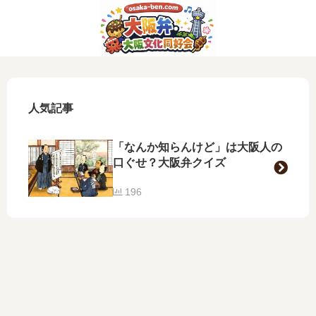
人気記事
「なんか知らんけど」は大阪人の
口ぐせ？大阪弁クイズ
196