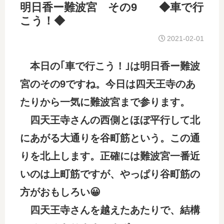
明日香ー難波宮 その9 ◆車で行
こう！◆
2021-02-01
本日の｢車で行こう！｣は明日香ー難波
宮のその9ですね。今日は四天王寺のあ
たりから一気に難波宮まで参ります。
四天王寺さんの西側とほぼ平行して北
にあがる大通りを谷町筋という。この通
りを北上します。正確には難波宮一番近
いのは上町筋ですが、やっぱり谷町筋の
方がおもしろい😀
四天王寺さんを越えたあたりで、結構