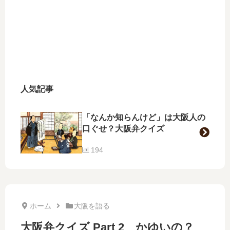
人気記事
「なんか知らんけど」は大阪人の
口ぐせ？大阪弁クイズ
194
ホーム
大阪を語る
大阪弁クイズ Part 2 かゆいの？