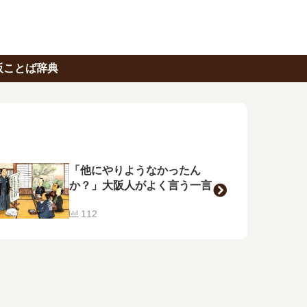
阪ことば辞典
「他にやりようなかったん
か？」大阪人がよく言う一言
112