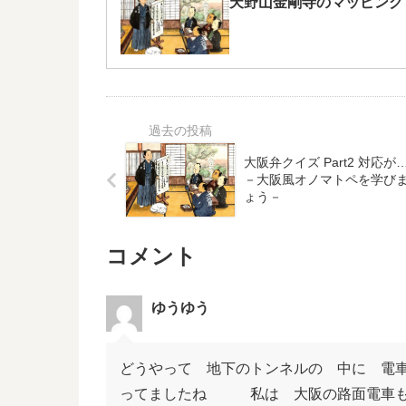
天野山金剛寺のマッピング
大阪弁クイズ Part2 対応
－大阪風オノマトペを学び
ょう－
コメント
ゆうゆう
どうやって 地下のトンネルの 中に 
ってましたね 私は 大阪の