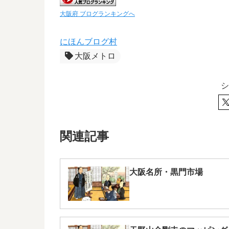
大阪府 ブログランキングへ
にほんブログ村
大阪メトロ
シ
関連記事
大阪名所・黒門市場