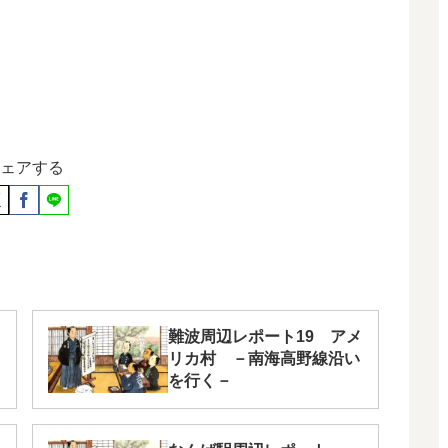
ェアする
難波周辺レポート19 アメ
リカ村 －南海高野線沿い
を行く－