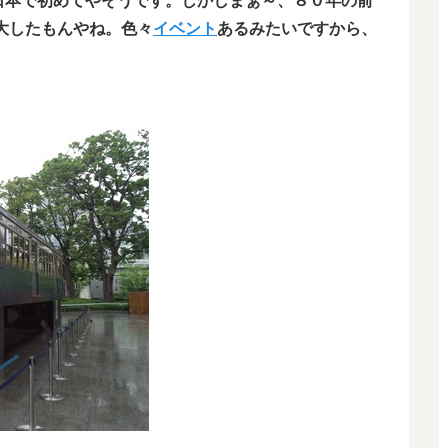
日本で初めてやそうです。しかしまぁ～、８０年の前
 大したもんやね。色々
イベント
あるみたいですから、