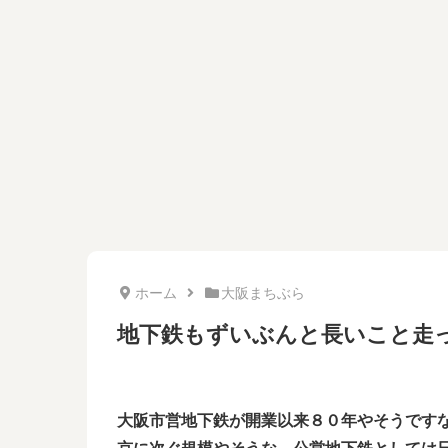
ホーム
大阪まちぶら
地下鉄もずいぶんと長いこと走
大阪市営地下鉄が開業以来８０年やそうですな