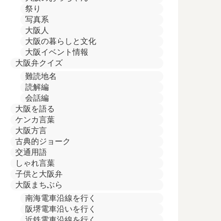
祭り
写真系
大阪人
大阪の暮らしと文化
大阪イベント情報
大阪弁クイズ
難読地名
読解編
会話編
大阪を語る
ケンカ言葉
大阪方言
古典的ジョーク
交通用語
しゃれ言葉
子供と大阪弁
大阪まちぶら
南海電車沿線を行く
阪堺電車沿いを行く
近鉄電車沿線を行く