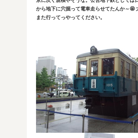
京に次ぐ規模やそうな。公営地下鉄としては
から地下に穴掘って電車走らせてたんか～🤩
また行ってっやってください。