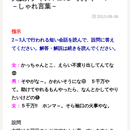
－しゃれ言葉－
2013-08-06
指示
2～3人で行われる短い会話を読んで、設問に答え
てください。解答・解説は続きを読んでください。
女：
かっちゃんとこ、えらい不渡り出してんてな
😟
男：
そやがな～。かわいそうにな😖 ５千万や
て。助けてやれるもんやったら、なんとかしてやり
たいけどの😅
女：
５千万‼ ホンマ～。そら袖口の火事やな。
設問