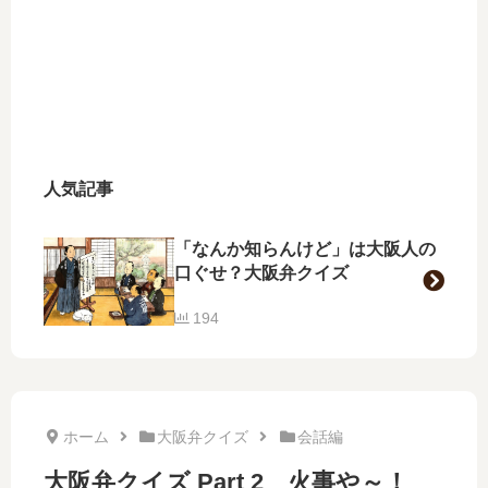
人気記事
「なんか知らんけど」は大阪人の
口ぐせ？大阪弁クイズ
194
ホーム
大阪弁クイズ
会話編
大阪弁クイズ Part 2 火事や～！