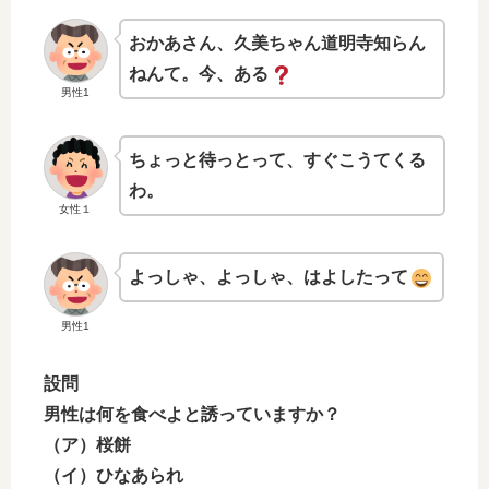
おかあさん、久美ちゃん道明寺知らん
ねんて。今、ある
男性1
ちょっと待っとって、すぐこうてくる
わ。
女性１
よっしゃ、よっしゃ、はよしたって
男性1
設問
男性は何を食べよと誘っていますか？
（ア）桜餅
（イ）ひなあられ