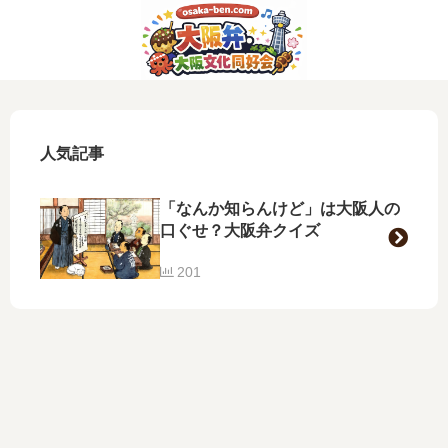
人気記事
「なんか知らんけど」は大阪人の
口ぐせ？大阪弁クイズ
201