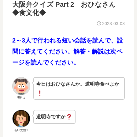
大阪弁クイズ Part 2 おひなさん
◆食文化◆
2023-03-03
2～3人で行われる短い会話を読んで、設
問に答えてください。解答・解説は次ペ
ージを読んでください。
今日はおひなさんか。道明寺食べよか
男性1
道明寺ですか
若い女性1