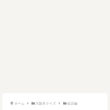
ホーム
大阪弁クイズ
会話編