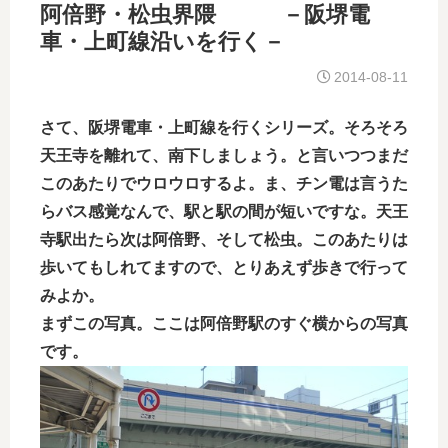
阿倍野・松虫界隈 －阪堺電
車・上町線沿いを行く－
2014-08-11
さて、阪堺電車・上町線を行くシリーズ。そろそろ
天王寺を離れて、南下しましょう。と言いつつまだ
このあたりでウロウロするよ。ま、チン電は言うた
らバス感覚なんで、駅と駅の間が短いですな。天王
寺駅出たら次は阿倍野、そして松虫。このあたりは
歩いてもしれてますので、とりあえず歩きで行って
みよか。
まずこの写真。ここは阿倍野駅のすぐ横からの写真
です。