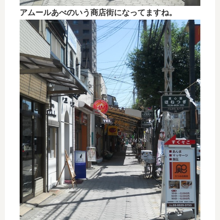
アムールあべのいう商店街になってますね。