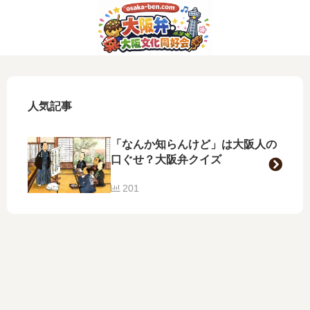
人気記事
「なんか知らんけど」は大阪人の
口ぐせ？大阪弁クイズ
201