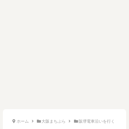
ホーム
大阪まちぶら
阪堺電車沿いを行く