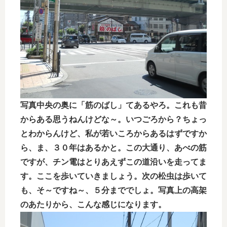
写真中央の奥に「筋のばし」てあるやろ。これも昔
からある思うねんけどな～。いつごろから？ちょっ
とわからんけど、私が若いころからあるはずですか
ら、ま、３０年はあるかと。この大通り、あべの筋
ですが、チン電はとりあえずこの道沿いを走ってま
す。ここを歩いていきましょう。次の松虫は歩いて
も、そ～ですね～、５分まででしょ。写真上の高架
のあたりから、こんな感じになります。