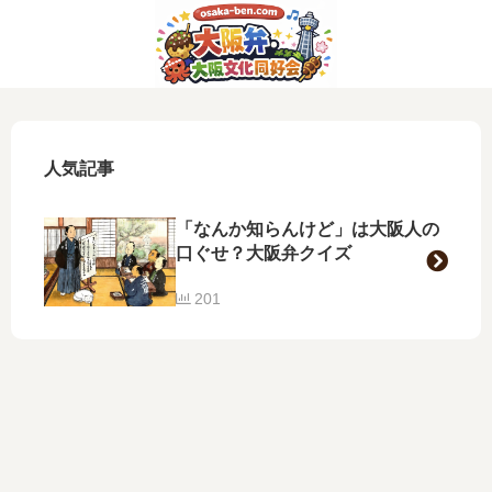
人気記事
「なんか知らんけど」は大阪人の
口ぐせ？大阪弁クイズ
201