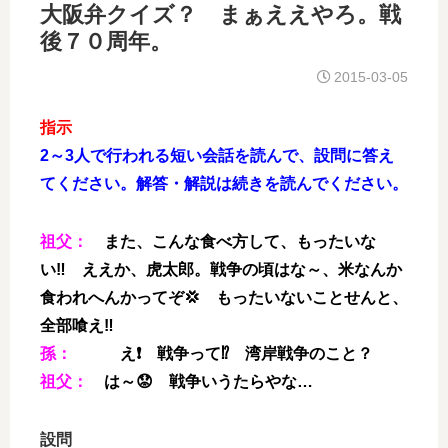
大阪弁クイズ？ まぁええやろ。戦
後７０周年。
2015-03-05
指示
2～3人で行われる短い会話を読んで、設問に答え
てください。解答・解説は続きを読んでください。
祖父：
また、こんな食べ方して、もったいな
い‼ ええか、虎太郎。戦争の頃はな～、米なんか
食われへんかってぞ💢 もったいないことせんと、
全部喰え‼
孫：
え❗ 戦争って⁉ 湾岸戦争のこと？
祖父：
は～😟 戦争いうたらやな…
設問