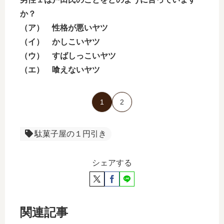
か？
（ア） 性格が悪いヤツ
（イ） かしこいヤツ
（ウ） すばしっこいヤツ
（エ） 喰えないヤツ
1
2
駄菓子屋の１円引き
シェアする
関連記事