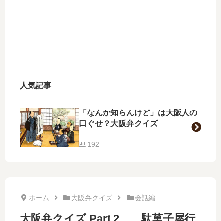
人気記事
「なんか知らんけど」は大阪人の
口ぐせ？大阪弁クイズ
192
ホーム
大阪弁クイズ
会話編
大阪弁クイズ Part 2 駄菓子屋行