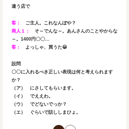
違う店で
客：
ご主人。これなんぼや？
商人１：
そ～でんな～。あんさんのことやからな
～。1400円〇〇…
客：
よっしゃ、買うた😀
設問
〇〇に入れるべき正しい表現は何と考えられます
か？
（ア） にさしてもらいます。
（イ） でええわ。
（ウ） でどないでっか？
（エ） ぐらいで話ししまひょ。