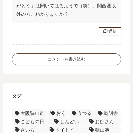
がとう」は聞いてはるようで（笑）。関西圏以
外の方、わかりますか？
返信
コメントを書き込む
タグ
大阪狭山市
おく
うつる
道明寺
こどもの日
しんどい
おひさん
さいら
トイトイ
狭山池