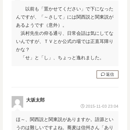
ー
以前も「置かせてください」で下になった
んですが、「～さして」には関西説と関東説が
あるようです（意外）。
浜村先生の仰る通り、日常会話は気にしてな
いんですが、ＴＶとか公式の場では正直耳障り
かな？
「せ」と「し」、ちょっと逸れました。
返信
大坂太郎
2015-11-03 23:04
ほ～、関西説と関東説がありますか。語源とい
うのは難しいですよね。蕎麦は信州さん「あり