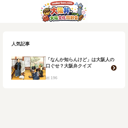
人気記事
「なんか知らんけど」は大阪人の
口ぐせ？大阪弁クイズ
196