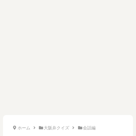
ホーム
大阪弁クイズ
会話編