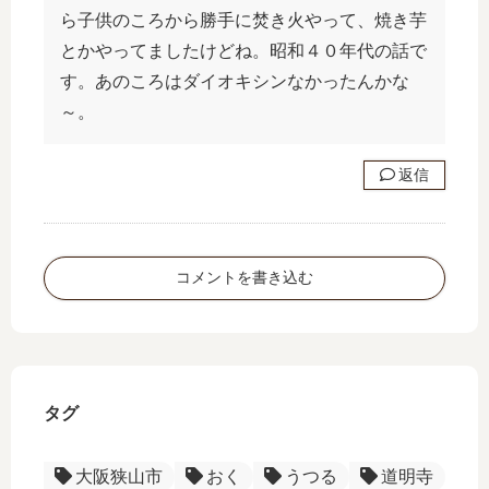
ら子供のころから勝手に焚き火やって、焼き芋
とかやってましたけどね。昭和４０年代の話で
す。あのころはダイオキシンなかったんかな
～。
返信
コメントを書き込む
タグ
大阪狭山市
おく
うつる
道明寺