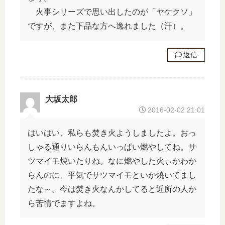
火事シリーズで思い出したのが「ヤケクソ」
ですが、また下品な方へ逸れました（汗）。
返信
大坂太郎
2016-02-02 21:01
はいはい、私らも焚き火ようしましたよ。おっ
しゃる通りいらんもんいっぱい燃やしてね。サ
ツマイモ焼いたりね。なに燃やした火ぃかわか
らんのに、平気でサツマイモといか焼いてまし
たな～。今は焚き火なんかしてると近所の人か
ら苦情でますよね。