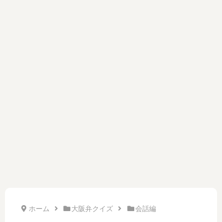
ホーム
大阪弁クイズ
会話編