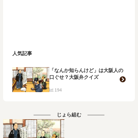
人気記事
「なんか知らんけど」は大阪人の
口ぐせ？大阪弁クイズ
194
じょら組む