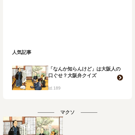
人気記事
「なんか知らんけど」は大阪人の
口ぐせ？大阪弁クイズ
189
マクソ