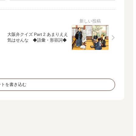
町
大阪弁クイズ Part 2 あまりええ
気はせんな ◆語彙・形容詞◆
ントを書き込む