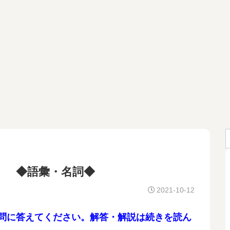
消？ ◆語彙・名詞◆
2021-10-12
設問に答えてください。解答・解説は続きを読ん