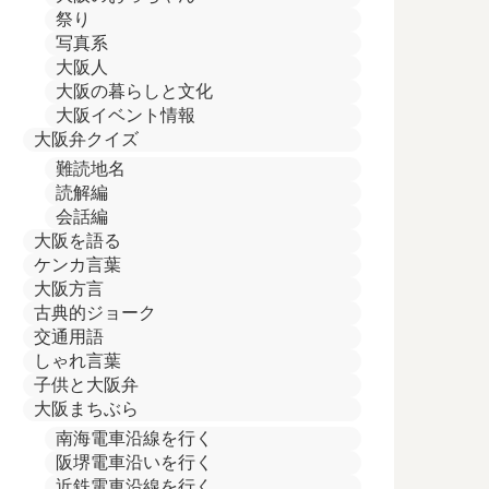
祭り
写真系
大阪人
大阪の暮らしと文化
大阪イベント情報
大阪弁クイズ
難読地名
読解編
会話編
大阪を語る
ケンカ言葉
大阪方言
古典的ジョーク
交通用語
しゃれ言葉
子供と大阪弁
大阪まちぶら
南海電車沿線を行く
阪堺電車沿いを行く
近鉄電車沿線を行く