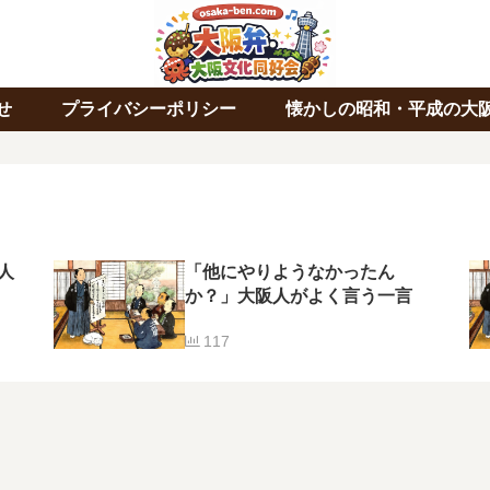
せ
プライバシーポリシー
懐かしの昭和・平成の大
人
「他にやりようなかったん
か？」大阪人がよく言う一言
117