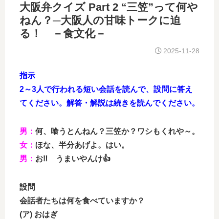
大阪弁クイズ Part 2 “三笠”って何や
ねん？─大阪人の甘味トークに迫
る！ －食文化－
2025-11-28
指示
2～3人で行われる短い会話を読んで、設問に答え
てください。解答・解説は続きを読んでください。
男：
何、喰うとんねん？三笠か？ワシもくれや～。
女：
ほな、半分あげよ。はい。
男：
お‼ うまいやんけ👍
設問
会話者たちは何を食べていますか？
(ア) おはぎ