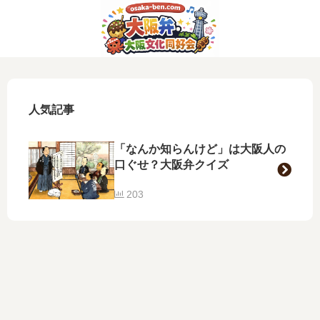
人気記事
「なんか知らんけど」は大阪人の
口ぐせ？大阪弁クイズ
203