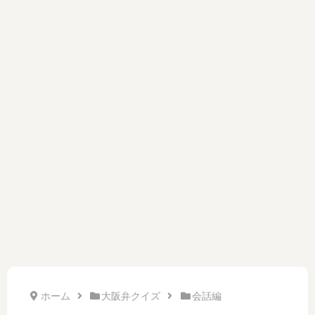
ホーム
大阪弁クイズ
会話編