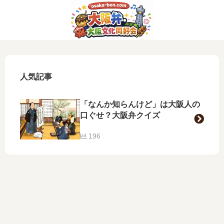
人気記事
「なんか知らんけど」は大阪人の
口ぐせ？大阪弁クイズ
196