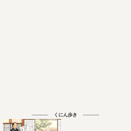
くにん歩き