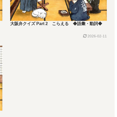
大阪弁クイズ Part 2 こらえる ◆語彙・動詞◆
2026-02-11