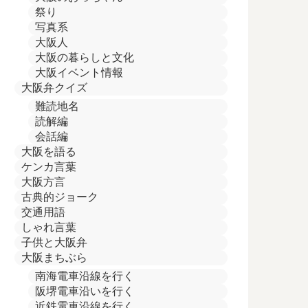
祭り
写真系
大阪人
大阪の暮らしと文化
大阪イベント情報
大阪弁クイズ
難読地名
読解編
会話編
大阪を語る
ケンカ言葉
大阪方言
古典的ジョーク
交通用語
しゃれ言葉
子供と大阪弁
大阪まちぶら
南海電車沿線を行く
阪堺電車沿いを行く
近鉄電車沿線を行く