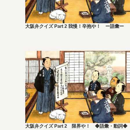
大阪弁クイズ Part 2 我慢！辛抱や！ ー語彙ー
大阪弁クイズ Part 2 限界や！ ◆語彙・動詞◆