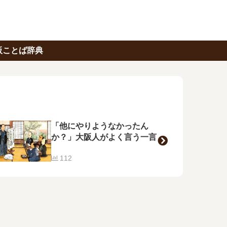
阪ことば辞典
「他にやりようなかったん
か？」大阪人がよく言う一言
112