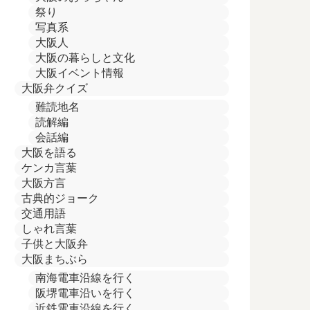
祭り
写真系
大阪人
大阪の暮らしと文化
大阪イベント情報
大阪弁クイズ
難読地名
読解編
会話編
大阪を語る
ケンカ言葉
大阪方言
古典的ジョーク
交通用語
しゃれ言葉
子供と大阪弁
大阪まちぶら
南海電車沿線を行く
阪堺電車沿いを行く
近鉄電車沿線を行く