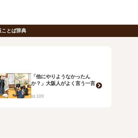
阪ことば辞典
「他にやりようなかったん
か？」大阪人がよく言う一言
109