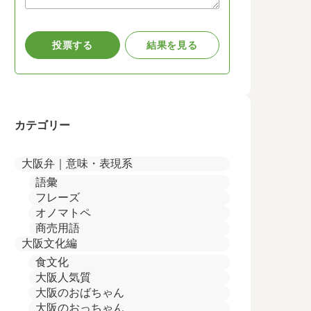
カテゴリー
大阪弁｜意味・表現系
語彙
フレーズ
オノマトペ
商売用語
大阪文化編
食文化
大阪人気質
大阪のおばちゃん
大阪のおっちゃん