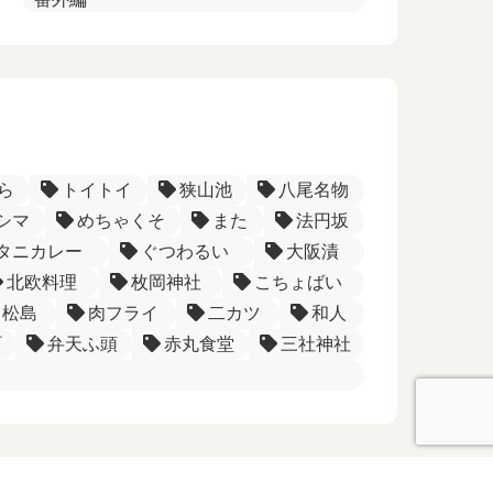
ら
トイトイ
狭山池
八尾名物
シマ
めちゃくそ
また
法円坂
タニカレー
ぐつわるい
大阪漬
北欧料理
枚岡神社
こちょばい
松島
肉フライ
二カツ
和人
町
弁天ふ頭
赤丸食堂
三社神社