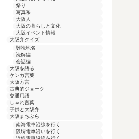
祭り
写真系
大阪人
大阪の暮らしと文化
大阪イベント情報
大阪弁クイズ
難読地名
読解編
会話編
大阪を語る
ケンカ言葉
大阪方言
古典的ジョーク
交通用語
しゃれ言葉
子供と大阪弁
大阪まちぶら
南海電車沿線を行く
阪堺電車沿いを行く
近鉄電車沿線を行く