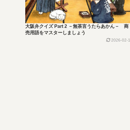
大阪弁クイズ Part 2 －無茶言うたらあかん－ 商
売用語をマスターしましょう
2026-02-