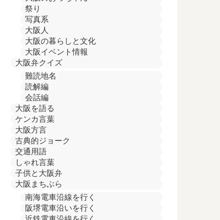
祭り
写真系
大阪人
大阪の暮らしと文化
大阪イベント情報
大阪弁クイズ
難読地名
読解編
会話編
大阪を語る
ケンカ言葉
大阪方言
古典的ジョーク
交通用語
しゃれ言葉
子供と大阪弁
大阪まちぶら
南海電車沿線を行く
阪堺電車沿いを行く
近鉄電車沿線を行く