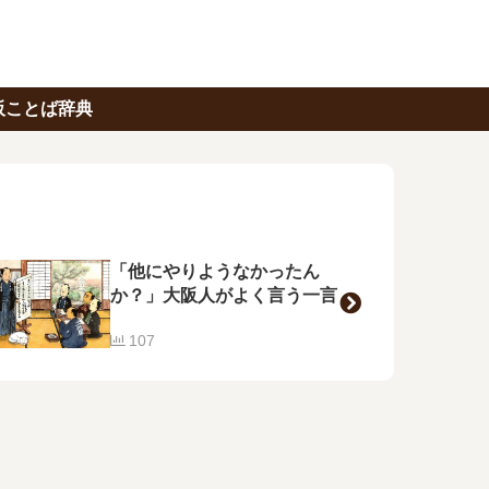
阪ことば辞典
「他にやりようなかったん
か？」大阪人がよく言う一言
107