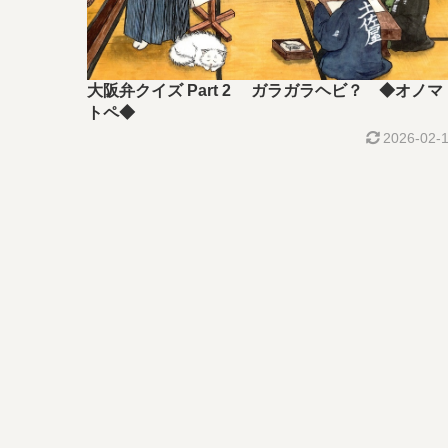
大阪弁クイズ Part 2 ガラガラヘビ？ ◆オノマ
トペ◆
2026-02-