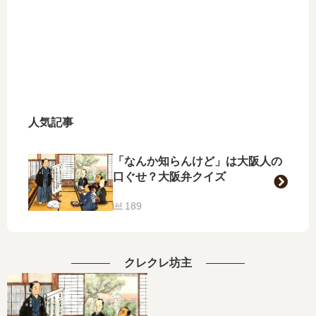
人気記事
「なんか知らんけど」は大阪人の
口ぐせ？大阪弁クイズ
189
クレクレ坊主