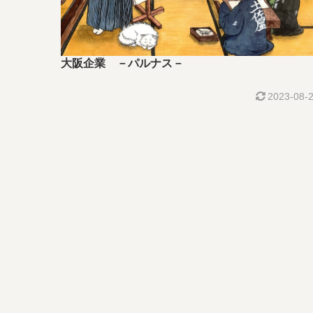
大阪企業 －パルナス－
2023-08-