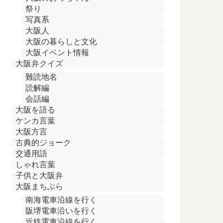
祭り
写真系
大阪人
大阪の暮らしと文化
大阪イベント情報
大阪弁クイズ
難読地名
読解編
会話編
大阪を語る
ケンカ言葉
大阪方言
古典的ジョーク
交通用語
しゃれ言葉
子供と大阪弁
大阪まちぶら
南海電車沿線を行く
阪堺電車沿いを行く
近鉄電車沿線を行く