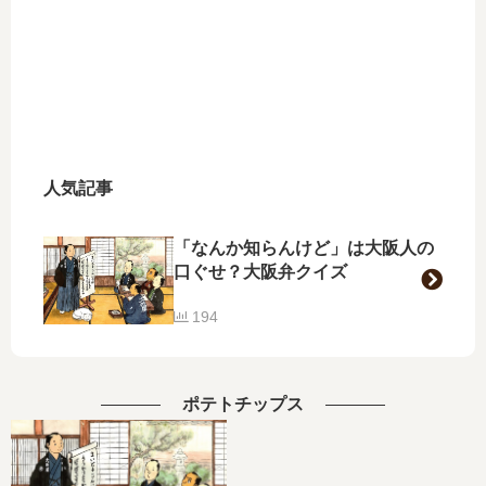
人気記事
「なんか知らんけど」は大阪人の
口ぐせ？大阪弁クイズ
194
ポテトチップス