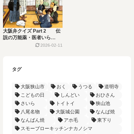
大阪弁クイズ Part 2 伝
説の万能薬・医者いら
ず ー語彙ー
2026-02-11
タグ
大阪狭山市
おく
うつる
道明寺
こどもの日
しんどい
おひさん
さいら
トイトイ
狭山池
八尾名物
大阪城公園
なんば焼
なんばん焼
アホ毛
東下り
スモーブローキッチンナカノシマ