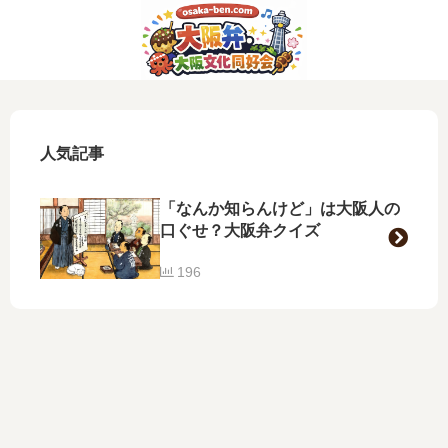
人気記事
「なんか知らんけど」は大阪人の
口ぐせ？大阪弁クイズ
196