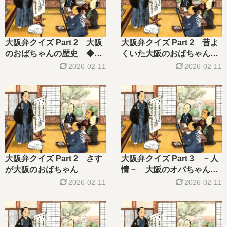
大阪弁クイズ Part 2 大阪
大阪弁クイズ Part 2 昔よ
のおばちゃんの歴史 ◆大
くいた大阪のおばちゃん
阪のおばちゃん◆
◆大阪のおばちゃん◆
2026-02-11
2026-02-11
大阪弁クイズ Part 2 さす
大阪弁クイズ Part 3 －人
が大阪のおばちゃん
情－ 大阪のオバちゃんシ
リーズ
2026-02-11
2026-02-11