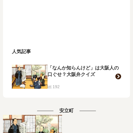
人気記事
「なんか知らんけど」は大阪人の
口ぐせ？大阪弁クイズ
192
安立町