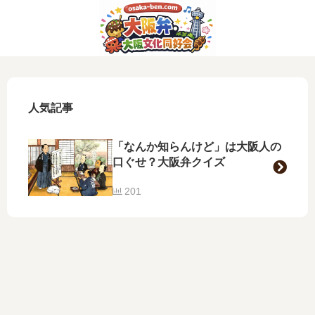
人気記事
「なんか知らんけど」は大阪人の
口ぐせ？大阪弁クイズ
201