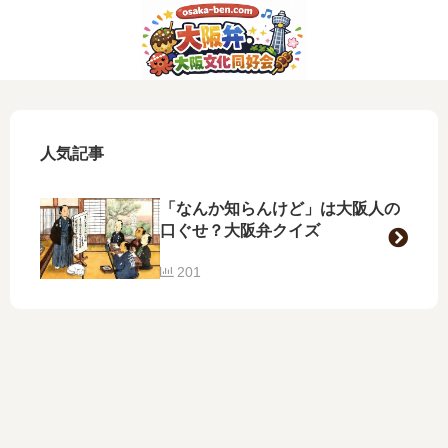
人気記事
「なんか知らんけど」は大阪人の
口ぐせ？大阪弁クイズ
201