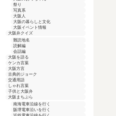
祭り
写真系
大阪人
大阪の暮らしと文化
大阪イベント情報
大阪弁クイズ
難読地名
読解編
会話編
大阪を語る
ケンカ言葉
大阪方言
古典的ジョーク
交通用語
しゃれ言葉
子供と大阪弁
大阪まちぶら
南海電車沿線を行く
阪堺電車沿いを行く
近鉄電車沿線を行く