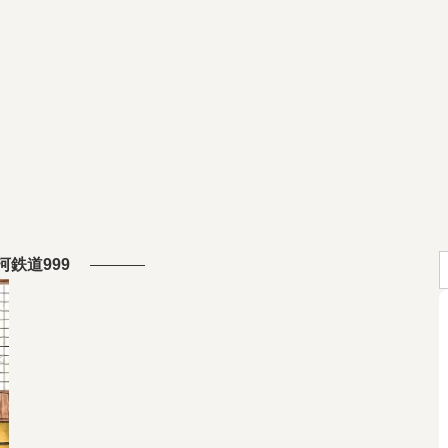
河鉄道999