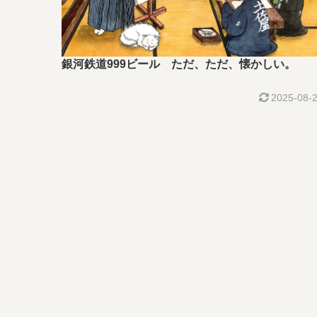
銀河鉄道999ビール ただ、ただ、懐かしい。
2025-08-