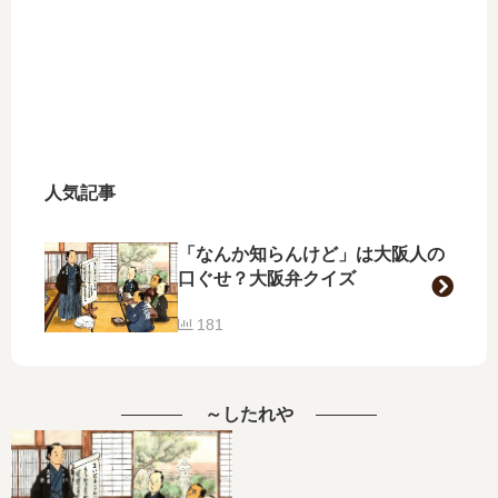
人気記事
「なんか知らんけど」は大阪人の
口ぐせ？大阪弁クイズ
181
～したれや