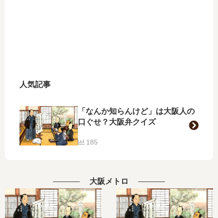
人気記事
「なんか知らんけど」は大阪人の
口ぐせ？大阪弁クイズ
185
大阪メトロ